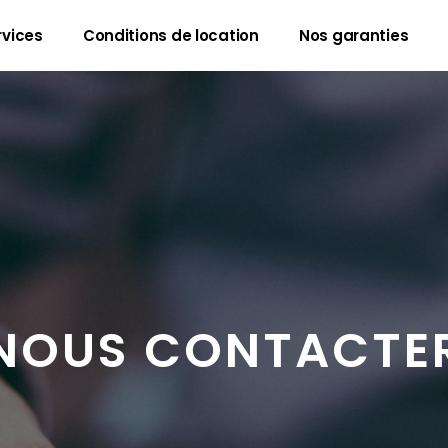
rvices
Conditions de location
Nos garanties
NOUS CONTACTE