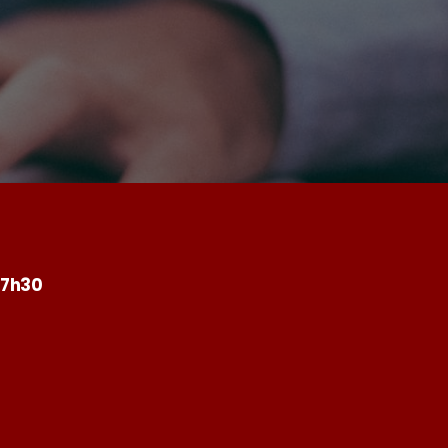
17h30
8